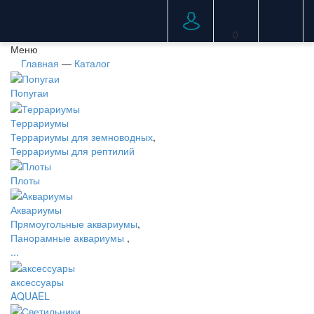
0
Меню
Главная
—
Каталог
Попугаи
Террариумы
Террариумы для земноводных
,
Террариумы для рептилий
Плоты
Аквариумы
Прямоугольные аквариумы
,
Панорамные аквариумы
,
...
аксессуары
AQUAEL