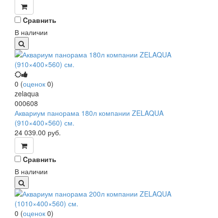
Cравнить
В наличии
0
(
оценок
0
)
zelaqua
000608
Аквариум панорама 180л компании ZELAQUA
(910×400×560) см.
24 039.00
руб.
Cравнить
В наличии
0
(
оценок
0
)