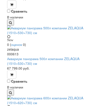
Cравнить
В наличии
New
0
(
оценок
0
)
zelaqua
000613
Аквариум панорама 500л компании ZELAQUA
(1510×530×730) см
67 799.00
руб.
Cравнить
В наличии