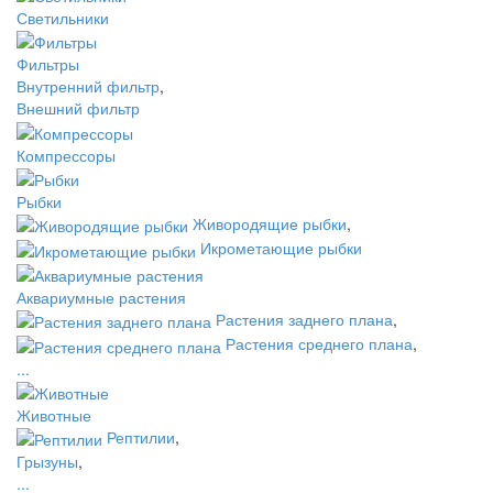
Светильники
Фильтры
Внутренний фильтр
,
Внешний фильтр
Компрессоры
Рыбки
Живородящие рыбки
,
Икрометающие рыбки
Аквариумные растения
Растения заднего плана
,
Растения среднего плана
,
...
Животные
Рептилии
,
Грызуны
,
...