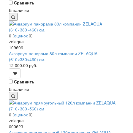
Cравнить
В наличии
0
(
оценок
0
)
zelaqua
109606
Аквариум панорама 80л компании ZELAQUA
(610×380×460) см.
12 000.00
руб.
Cравнить
В наличии
0
(
оценок
0
)
zelaqua
000623
Аквариум прямоугольный 120л компании ZELAQUA