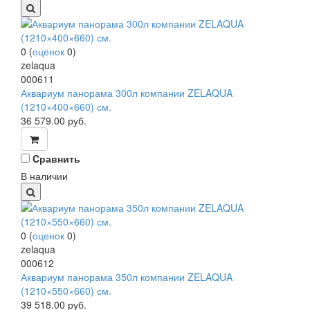
0
(
оценок
0
)
zelaqua
000611
Аквариум панорама 300л компании ZELAQUA
(1210×400×660) см.
36 579.00
руб.
Cравнить
В наличии
0
(
оценок
0
)
zelaqua
000612
Аквариум панорама 350л компании ZELAQUA
(1210×550×660) см.
39 518.00
руб.