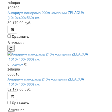
zelaqua
109609
Аквариум панорама 200л компании ZELAQUA
(1010×400×560) см.
30 179.00
руб.
Cравнить
В наличии
0
(
оценок
0
)
zelaqua
000610
Аквариум панорама 240л компании ZELAQUA
(1010×400×660) см.
32 179.00
руб.
Cравнить
В наличии