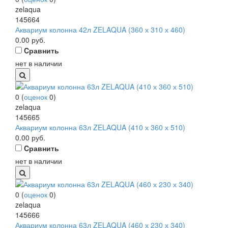
zelaqua
145664
Аквариум колонна 42л ZELAQUA (360 х 310 х 460)
0.00
руб.
Cравнить
нет в наличии
0
(
оценок
0
)
zelaqua
145665
Аквариум колонна 63л ZELAQUA (410 х 360 х 510)
0.00
руб.
Cравнить
нет в наличии
0
(
оценок
0
)
zelaqua
145666
Аквариум колонна 63л ZELAQUA (460 х 230 х 340)