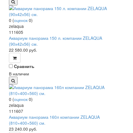
0
(
оценок
0
)
zelaqua
111605
Аквариум панорама 150 л. компании ZELAQUA
(90х42х56) см.
22 580.00
руб.
Cравнить
В наличии
0
(
оценок
0
)
zelaqua
111607
Аквариум панорама 160л компании ZELAQUA
(810×400×560) см.
23 240.00
руб.