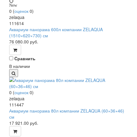
New
0
(
оценок
0
)
zelaqua
111614
Аквариум панорама 600л компании ZELAQUA
(1510×620×730) см
76 080.00
руб.
Cравнить
В наличии
0
(
оценок
0
)
zelaqua
111447
Аквариум панорама 80л компании ZELAQUA (60×36×46)
см
17 921.00
руб.