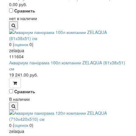
0.00
руб.
Cравнить
нет в наличии
0
(
оценок
0
)
zelaqua
111604
Аквариум панорама 100л компании ZELAQUA (61х38х51)
см
19 241.00
руб.
Cравнить
В наличии
0
(
оценок
0
)
zelaqua