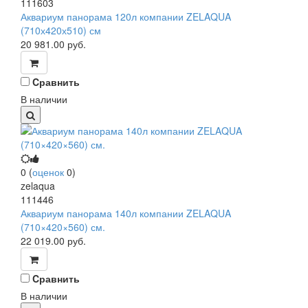
111603
Аквариум панорама 120л компании ZELAQUA
(710х420х510) см
20 981.00
руб.
Cравнить
В наличии
0
(
оценок
0
)
zelaqua
111446
Аквариум панорама 140л компании ZELAQUA
(710×420×560) см.
22 019.00
руб.
Cравнить
В наличии