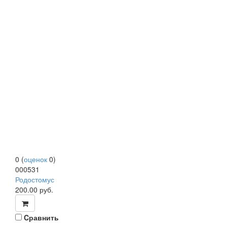
0
(
оценок
0
)
000531
Родостомус
200.00
руб.
Cравнить