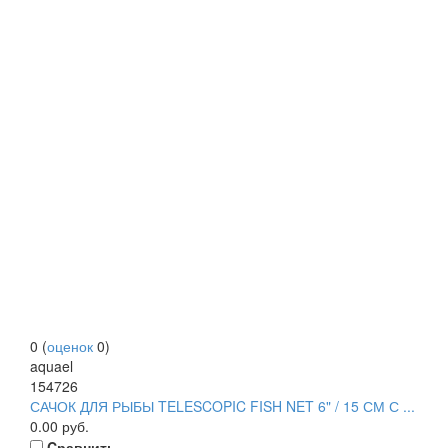
0
(
оценок
0
)
aquael
154726
САЧОК ДЛЯ РЫБЫ TELESCOPIC FISH NET 6" / 15 СМ С ...
0.00
руб.
Cравнить