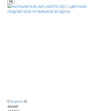
0
(
оценок
0
)
aquael