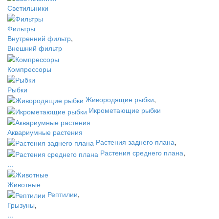
Светильники
Фильтры
Внутренний фильтр
,
Внешний фильтр
Компрессоры
Рыбки
Живородящие рыбки
,
Икрометающие рыбки
Аквариумные растения
Растения заднего плана
,
Растения среднего плана
,
...
Животные
Рептилии
,
Грызуны
,
...