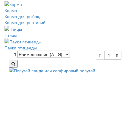
Корма
Корма для рыбок
,
Корма для рептилий
Птицы
Пауки птицееды