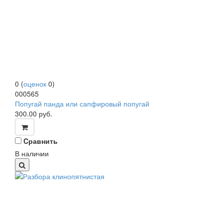
0
(
оценок
0
)
000565
Попугай панда или сапфировый попугай
300.00
руб.
Cравнить
В наличии