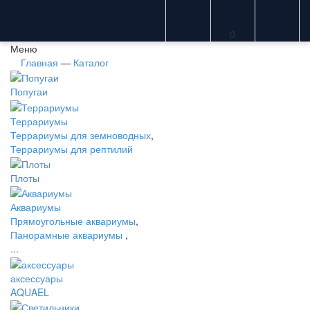
0
Меню
Главная
—
Каталог
Попугаи
Террариумы
Террариумы для земноводных
,
Террариумы для рептилий
Плоты
Аквариумы
Прямоугольные аквариумы
,
Панорамные аквариумы
,
...
аксессуары
AQUAEL