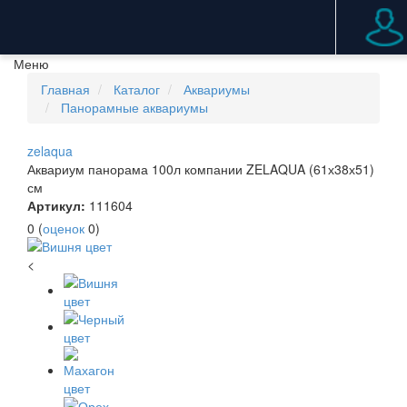
Меню
Главная
Каталог
Аквариумы
Панорамные аквариумы
zelaqua
Аквариум панорама 100л компании ZELAQUA (61х38х51)
см
Артикул:
111604
0
(
оценок
0
)
<