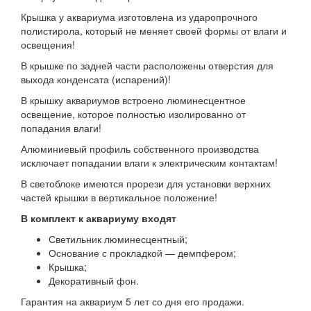
Крышка у аквариума изготовлена из ударопрочного
полистирола, который не меняет своей формы от влаги и
освещения!
В крышке по задней части расположены отверстия для
выхода конденсата (испарений)!
В крышку аквариумов встроено люминесцентное
освещение, которое полностью изолированно от
попадания влаги!
Алюминиевый профиль собственного производства
исключает попадании влаги к электрическим контактам!
В светоблоке имеются прорези для установки верхних
частей крышки в вертикальное положение!
В комплект к аквариуму входят
Светильник люминесцентный;
Основание с прокладкой — демпфером;
Крышка;
Декоративный фон.
Гарантия на аквариум 5 лет со дня его продажи.