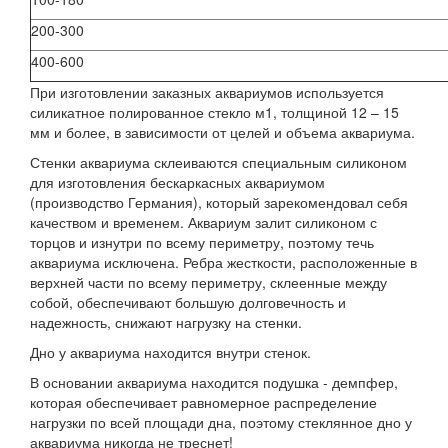
200-300
400-600
При изготовлении заказных аквариумов используется
силикатное полированное стекло м1, толщиной 12 – 15
мм и более, в зависимости от целей и объема аквариума.
Стенки аквариума склеиваются специальным силиконом
для изготовления бескаркасных аквариумом
(производство Германия), который зарекомендовал себя
качеством и временем. Аквариум залит силиконом с
торцов и изнутри по всему периметру, поэтому течь
аквариума исключена. Ребра жесткости, расположенные в
верхней части по всему периметру, склеенные между
собой, обеспечивают большую долговечность и
надежность, снижают нагрузку на стенки.
Дно у аквариума находится внутри стенок.
В основании аквариума находится подушка - демпфер,
которая обеспечивает равномерное распределение
нагрузки по всей площади дна, поэтому стеклянное дно у
аквариума никогда не треснет!