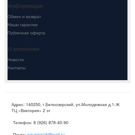
Информация
Обмен и возврат
Наши гарантии
Публичная оферта
О компании
Новости
Контакты
Адрес:
140250, г.Белоозерский, ул.Молодежная д.1-Ж
ТЦ «Виктория» 2 эт
Телефон:
8 (926) 878-40-90
Почта:
aquamir18@mail.ru