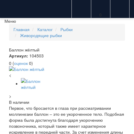
0
Меню
Главная
Каталог
Рыбки
Живородящие рыбки
Баллон жёлтый
Артикул:
104503
0
(
оценок
0
)
<
>
В наличии
Первое, что бросается в глаза при рассматривании
моллинезии баллон – это ее укороченное тело. Подобная
форма была достигнута благодаря укорочению
позвоночника, который также имеет характерное
искривление в передней части. За счет изменения длины