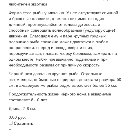
любителей экзотики
Форма тела рыбы уникальна. У нее отсутствуют спинной
и брюшные плавники, а вместо них имеется один
длинный, протянувшийся от головы до хвоста и
способный совершать волнообразные (ундулирующие)
движения. Благодаря ему и паре крупных грудных
плавников рыба спокойно может двигаться в любом
направлении: вперед и назад, вверх и вниз,
перекручиваться, плавать кверху брюшком, замирать на
одном месте. Рыбки чрезвычайно подвижные и при
необходимости развивают приличную скорость.
Черный нож довольно крупная рыба. Отдельные
экземпляры, пойманные в природе, достигали размера 50
см, в аквариуме же рыбка редко вырастает более 35 см.
Продолжительность жизни черного ножа в аквариуме
составляет 8-10 лет.
Длина: 7-8 см.
0.00
руб.
Cравнить