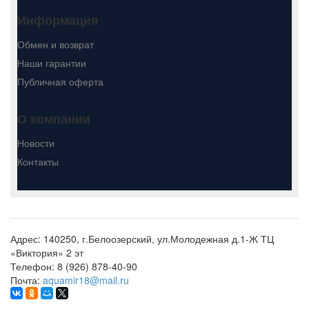
Информация
Обмен и возврат
Наши гарантии
Публичная оферта
О компании
Новости
Контакты
Адрес:
140250, г.Белоозерский, ул.Молодежная д.1-Ж ТЦ
«Виктория» 2 эт
Телефон:
8 (926) 878-40-90
Почта:
aquamir18@mail.ru