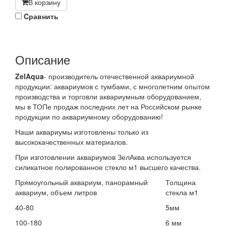
В корзину
Cравнить
Описание
ZelAqua
- производитель отечественной аквариумной
продукции: аквариумов с тумбами, с многолетним опытом
производства и торговли аквариумным оборудованием,
мы в ТОПе продаж последних лет на Российском рынке
продукции по аквариумному оборудованию!
Наши аквариумы изготовлены только из
высококачественных материалов.
При изготовлении аквариумов ЗелАква используется
силикатное полированное стекло м1 высшего качества.
Прямоугольный аквариум, панорамный
Толщина
аквариум, объем литров
стекла м1
40-80
5мм
100-180
6 мм