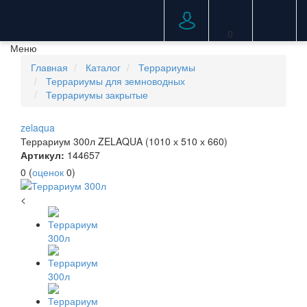
0
Меню
Главная
Каталог
Террариумы
Террариумы для земноводных
Террариумы закрытые
zelaqua
Террариум 300л ZELAQUA (1010 х 510 х 660)
Артикул:
144657
0
(
оценок
0
)
<