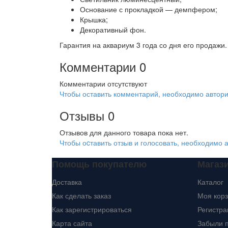
Основание с прокладкой — демпфером;
Крышка;
Декоративный фон.
Гарантия на аквариум 3 года со дня его продажи.
Комментарии
0
Комментарии отсутствуют
Чтобы оставить комментарий, необходимо автори
Отзывы
0
Отзывов для данного товара пока нет.
Чтобы оcтавить отзыв и голосовать, необходимо 
Помощь покупателю
Магаз
Доставка
Каталог
Как сделать заказ
Моя кор
Как зарегистрироваться
Регистра
Карта сайта
Забыли 