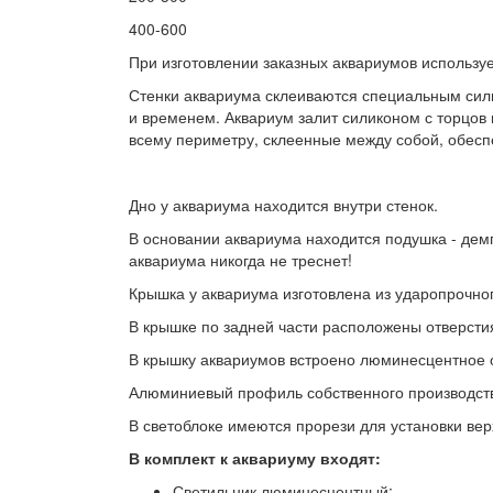
400-600
При изготовлении заказных аквариумов используе
Стенки аквариума склеиваются специальным сили
и временем. Аквариум залит силиконом с торцов 
всему периметру, склеенные между собой, обесп
Дно у аквариума находится внутри стенок.
В основании аквариума находится подушка - дем
аквариума никогда не треснет!
Крышка у аквариума изготовлена из ударопрочно
В крышке по задней части расположены отверсти
В крышку аквариумов встроено люминесцентное о
Алюминиевый профиль собственного производства
В светоблоке имеются прорези для установки вер
В комплект к аквариуму входят:
Светильник люминесцентный;