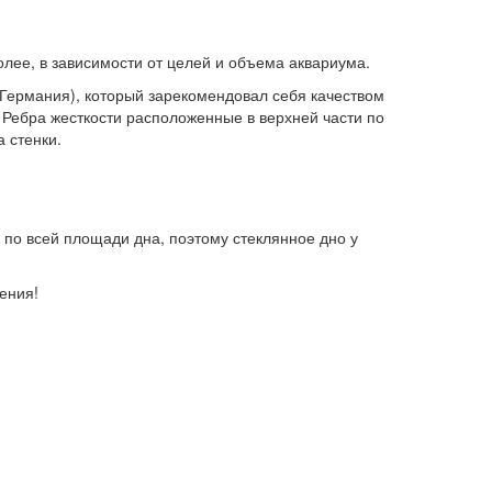
олее, в зависимости от целей и объема аквариума.
Германия), который зарекомендовал себя качеством
 Ребра жесткости расположенные в верхней части по
 стенки.
по всей площади дна, поэтому стеклянное дно у
ения!