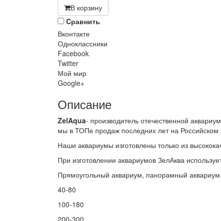
В корзину
Cравнить
Вконтакте
Одноклассники
Facebook
Twitter
Мой мир
Google+
Описание
ZelAqua
- производитель отечественной аквариу
мы в ТОПе продаж последних лет на Российском
Наши аквариумы изготовлены только из высокока
При изготовлении аквариумов ЗелАква используе
Прямоугольный аквариум, панорамный аквариум
40-80
100-180
200-300