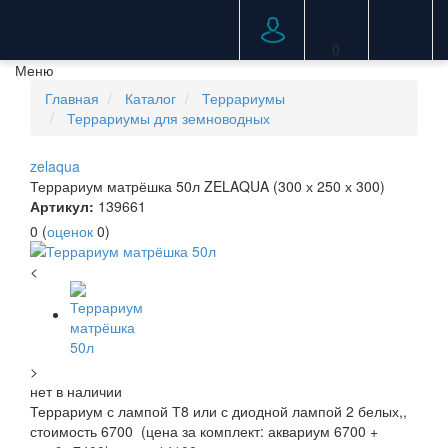
0
Меню
Главная
Каталог
Террариумы
Террариумы для земноводных
zelaqua
Террариум матрёшка 50л ZELAQUA (300 х 250 х 300)
Артикул:
139661
0
(
оценок
0
)
<
>
нет в наличии
Террариум с лампой Т8 или с диодной лампой 2 белых,,
стоимость 6700 (цена за комплект: аквариум 6700 +