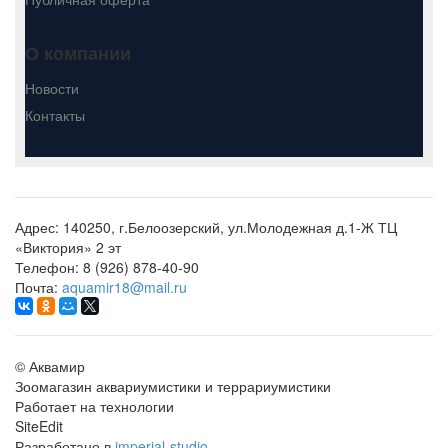
О компании
Новости
Контакты
Адрес:
140250, г.Белоозерский, ул.Молодежная д.1-Ж ТЦ
«Виктория» 2 эт
Телефон:
8 (926) 878-40-90
Почта:
aquamir18@mail.ru
©
Аквамир
Зоомагазин аквариумистики и террариумистики
Работает на технологии
SiteEdit
Разработано в
imperial-studio