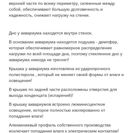
верхней части по всему периметру, склеенные между
собой, обеспечивают большую долговечность и
надежность, снижают нагрузку на стенки.
Дно у аквариума находится внутри стенок.
В основании аквариума находится подушка - демпфер,
которая обеспечивает равномерное распределение
нагрузки по всей площади дна, поэтому стеклянное дно у
аквариума никогда не треснет!
Крышка у аквариума изготовлена из ударопрочного
полистирола , который не меняет своей формы от влаги и
освещения!
В крышке по задней части расположены отверстия для
выхода конденцата (испарений)!
В крышку аквариумов встроено люминесцентное
освещение, которое полностью изолированно от
попадания влаги!
Алюминиевый профиль собственного производства
исключает попадании влаги к электрическим контактам!