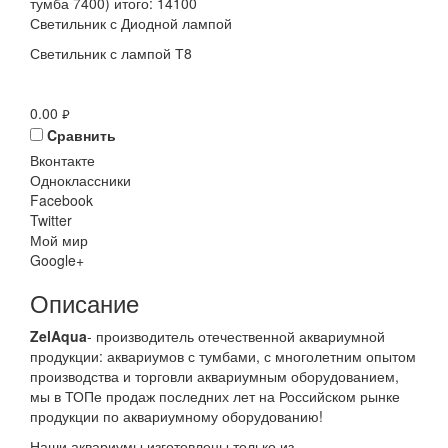
тумба 7400) итого: 14100
Светильник с Диодной лампой
Светильник с лампой Т8
0.00
руб.
Cравнить
Вконтакте
Одноклассники
Facebook
Twitter
Мой мир
Google+
Описание
ZelAqua
- производитель отечественной аквариумной
продукции: аквариумов с тумбами, с многолетним опытом
производства и торговли аквариумным оборудованием,
мы в ТОПе продаж последних лет на Российском рынке
продукции по аквариумному оборудованию!
Наши аквариумы изготовлены только из