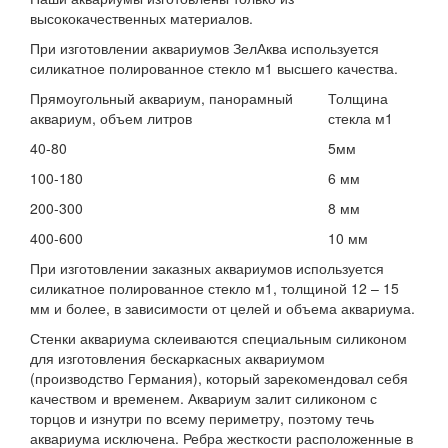
высококачественных материалов.
При изготовлении аквариумов ЗелАква используется
силикатное полированное стекло м1 высшего качества.
Прямоугольный аквариум, панорамный
Толщина
аквариум, объем литров
стекла м1
40-80
5мм
100-180
6 мм
200-300
8 мм
400-600
10 мм
При изготовлении заказных аквариумов используется
силикатное полированное стекло м1, толщиной 12 – 15
мм и более, в зависимости от целей и объема аквариума.
Стенки аквариума склеиваются специальным силиконом
для изготовления бескаркасных аквариумом
(производство Германия), который зарекомендовал себя
качеством и временем. Аквариум залит силиконом с
торцов и изнутри по всему периметру, поэтому течь
аквариума исключена. Ребра жесткости расположенные в