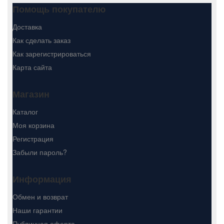
Помощь покупателю
Доставка
Как сделать заказ
Как зарегистрироваться
Карта сайта
Магазин
Каталог
Моя корзина
Регистрация
Забыли пароль?
Информация
Обмен и возврат
Наши гарантии
Публичная оферта